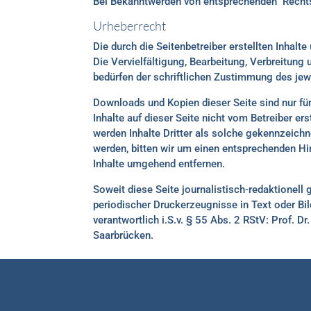
Bei Bekanntwerden von entsprechenden Rechts
Urheberrecht
Die durch die Seitenbetreiber erstellten Inhal
Die Vervielfältigung, Bearbeitung, Verbreitung
bedürfen der schriftlichen Zustimmung des jewe
Downloads und Kopien dieser Seite sind nur für
Inhalte auf dieser Seite nicht vom Betreiber er
werden Inhalte Dritter als solche gekennzeich
werden, bitten wir um einen entsprechenden H
Inhalte umgehend entfernen.
Soweit diese Seite journalistisch-redaktionell 
periodischer Druckerzeugnisse in Text oder Bil
verantwortlich i.S.v. § 55 Abs. 2 RStV: Prof. 
Saarbrücken.