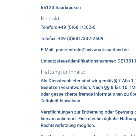
66123 Saarbrücken
Kontakt:
Telefon: +49 (0)681/302-0
Telefax: +49 (0)681/302-2609
E-Mail: postzentrale@univw.uni-saarland.de
Umsatzsteueridentifikationsnummer: DE138
Haftung für Inhalte
Als Diensteanbieter sind wir gemäß § 7 Abs.1 
Gesetzen verantwortlich. Nach §§ 8 bis 10 TMG 
oder gespeicherte fremde Informationen zu üb
Tätigkeit hinweisen.
Verpflichtungen zur Entfernung oder Sperrung
hiervon unberührt. Eine diesbezügliche Haftung
Rechtsverletzung möglich.