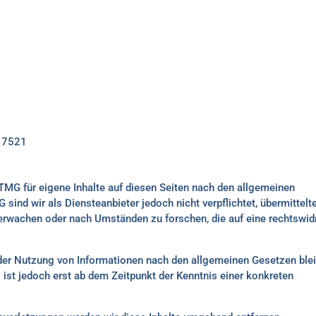
117521
TMG für eigene Inhalte auf diesen Seiten nach den allgemeinen
sind wir als Diensteanbieter jedoch nicht verpflichtet, übermittelt
erwachen oder nach Umständen zu forschen, die auf eine rechtswid
 der Nutzung von Informationen nach den allgemeinen Gesetzen ble
 ist jedoch erst ab dem Zeitpunkt der Kenntnis einer konkreten