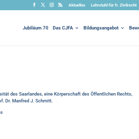
Aktuelles
Lehrstuhl für fr. Zivilrecht
Jubiläum 70
Das CJFA
Bildungsangebot
Bew
sität des Saarlandes, eine Körperschaft des Öffentlichen Rechts,
f. Dr. Manfred J. Schmitt.
es