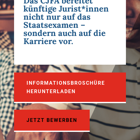
Das CJFA bereitet
künftige Jurist*innen
nicht nur auf das
Staatsexamen –
sondern auch auf die
Karriere vor.
INFORMATIONSBROSCHÜRE
HERUNTERLADEN
JETZT BEWERBEN