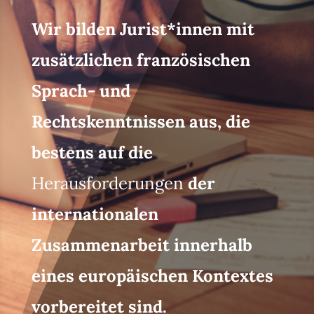
Wir bilden Jurist*innen mit
zusätzlichen französischen
Sprach- und
Rechtskenntnissen aus, die
bestens auf die
Herausforderungen
der
internationalen
Zusammenarbeit innerhalb
eines europäischen Kontextes
vorbereitet sind.