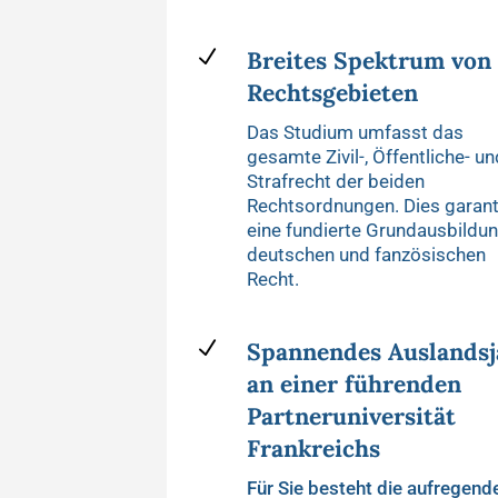
N
Breites Spektrum von
Rechtsgebieten
Das Studium umfasst das
gesamte Zivil-, Öffentliche- un
Strafrecht der beiden
Rechtsordnungen. Dies garant
eine fundierte Grundausbildu
deutschen und fanzösischen
Recht.
N
Spannendes Auslandsj
an einer führenden
Partneruniversität
Frankreichs
Für Sie besteht die aufregend