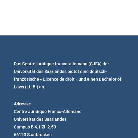
Das Centre juridique franco-allemand (CJFA) der
Universität des Saarlandes bietet eine deutsch-
französische « Licence de droit » und einen Bachelor of
Laws (LL.B.) an.
Adresse:
Centre Juridique Franco-Allemand
Universität des Saarlandes
Campus B 4.1 Zi. 2.53
66123 Saarbrücken