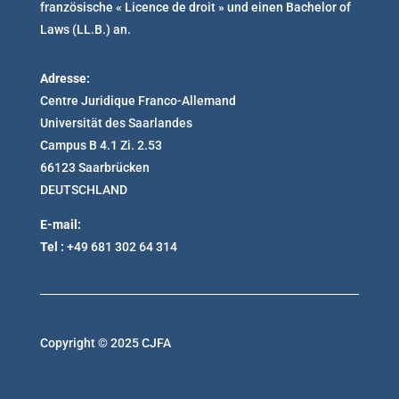
französische « Licence de droit » und einen Bachelor of
Laws (LL.B.) an.
Adresse:
Centre Juridique Franco-Allemand
Universität des Saarlandes
Campus B 4.1 Zi. 2.53
66123 Saarbrücken
DEUTSCHLAND
E-mail:
secretariat@cjfa.eu
Tel :
+49 681 302 64 314
Copyright © 2025 CJFA