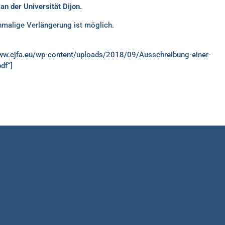
an der Universität Dijon.
inmalige Verlängerung ist möglich.
//www.cjfa.eu/wp-content/uploads/2018/09/Ausschreibung-einer-
df“]