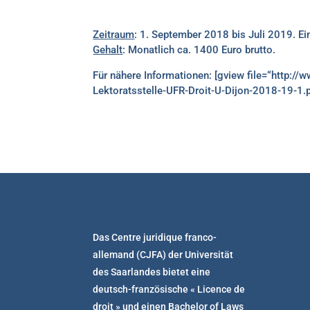
Zeitraum
: 1. September 2018 bis Juli 2019. E
Gehalt
: Monatlich ca. 1400 Euro brutto.
Für nähere Informationen: [gview file=“http:
Lektoratsstelle-UFR-Droit-U-Dijon-2018-19-1.p
Das Centre juridique franco-
allemand (CJFA) der Universität
des Saarlandes bietet eine
deutsch-französische « Licence de
droit » und einen Bachelor of Laws