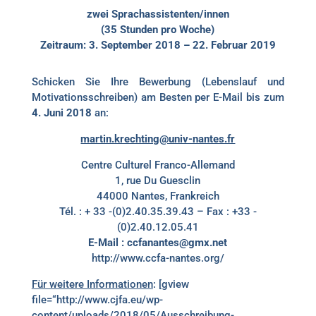
zwei Sprachassistenten/innen
(35 Stunden pro Woche)
Zeitraum: 3. September 2018 – 22. Februar 2019
Schicken Sie Ihre Bewerbung (Lebenslauf und
Motivationsschreiben) am Besten per E-Mail bis zum
4. Juni 2018
an:
martin.krechting@univ-nantes.fr
Centre Culturel Franco-Allemand
1, rue Du Guesclin
44000 Nantes, Frankreich
Tél. : + 33 -(0)2.40.35.39.43 – Fax : +33 -
(0)2.40.12.05.41
E-Mail : ccfanantes@gmx.net
http://www.ccfa-nantes.org/
Für weitere Informationen
: [gview
file=“http://www.cjfa.eu/wp-
content/uploads/2018/05/Ausschreibung-