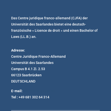
Das Centre juridique franco-allemand (CJFA) der
Universität des Saarlandes bietet eine deutsch-
französische « Licence de droit » und einen Bachelor of
Laws (LL.B.) an.
Adresse:
Centre Juridique Franco-Allemand
Universität des Saarlandes
Campus B 4.1 Zi. 2.53
66123 Saarbrücken
DEUTSCHLAND
E-mail:
secretariat@cjfa.eu
Tel :
+49 681 302 64 314