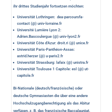
ihr drittes Studienjahr fortsetzen möchten:
Universität Lothringen:
dea-parcoursfa-
contact (@) univ-lorraine.fr
Université Lumière Lyon 2:
Adrien.Bascoulergue (@) univ-lyon2.fr
Universität Côte d’Azur: droit.ri (@) unice.fr
Universität Paris-Panthéon-Assas:
astrid.herzer (@) u-paris2.fr
Universität Strassburg: lafaix (@) unistra.fr
Universität Toulouse 1 Capitole:
esl (@) ut-
capitole.fr
Bi-Nationale (deutsch/französische) oder
deutsche Gymnasiasten die über eine andere
Hochschulzugangberechtigung als das Abitur
verfügen, z. B. das französische Baccalauréat,