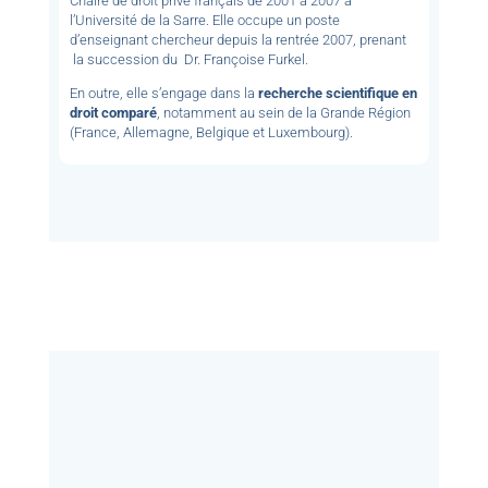
Chaire de droit privé français de 2001 à 2007 à
l’Université de la Sarre. Elle occupe un poste
d’enseignant chercheur depuis la rentrée 2007, prenant
la succession du Dr. Françoise Furkel.
En outre, elle s’engage dans la
recherche scientifique en
droit comparé
, notamment au sein de la Grande Région
(France, Allemagne, Belgique et Luxembourg).