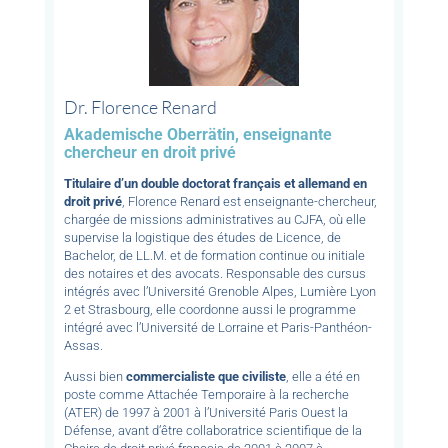
Dr. Florence Renard
Akademische Oberrätin, enseignante
chercheur en droit privé
Titulaire d’un double doctorat français et allemand en
droit privé
, Florence Renard est enseignante-chercheur,
chargée de missions administratives au CJFA, où elle
supervise la logistique des études de Licence, de
Bachelor, de LL.M. et de formation continue ou initiale
des notaires et des avocats. Responsable des cursus
intégrés avec l’Université Grenoble Alpes, Lumière Lyon
2 et Strasbourg, elle coordonne aussi le programme
intégré avec l’Université de Lorraine et Paris-Panthéon-
Assas.
Aussi bien
commercialiste que civiliste
, elle a été en
poste comme Attachée Temporaire à la recherche
(ATER) de 1997 à 2001 à l’Université Paris Ouest la
Défense, avant d’être collaboratrice scientifique de la