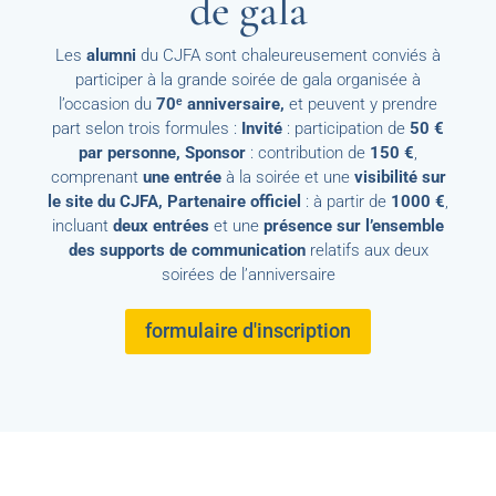
de gala
Les
alumni
du CJFA sont chaleureusement conviés à
participer à la grande soirée de gala organisée à
l’occasion du
70ᵉ anniversaire,
et peuvent y prendre
part selon trois formules :
Invité
: participation de
50 €
par personne,
Sponsor
: contribution de
150 €
,
comprenant
une entrée
à la soirée et une
visibilité sur
le site du CJFA,
Partenaire officiel
: à partir de
1000 €
,
incluant
deux entrées
et une
présence sur l’ensemble
des supports de communication
relatifs aux deux
soirées de l’anniversaire
formulaire d'inscription