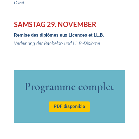
Galaabend zur Feier des 70-jährigen Jubiläums des
CJFA
SAMSTAG 29. NOVEMBER
Remise des diplômes aux Licences et LL.B.
Verleihung der Bachelor- und LL.B.-Diplome
Programme complet
PDF disponible