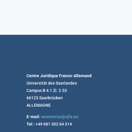
Centre Juridique Franco-Allemand
Universität des Saarlandes
Campus B 4.1 Zi. 2.53
66123 Saarbrücken
ALLEMAGNE
E-mail:
secretariat@cjfa.eu
Tel :
+49 681 302 64 314