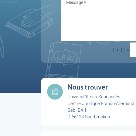
=
1 + 11
Nous trouver

Universität des Saarlandes
Centre Juridique Franco-Allemand
Geb. B4 1
D-66123 Saarbrücken