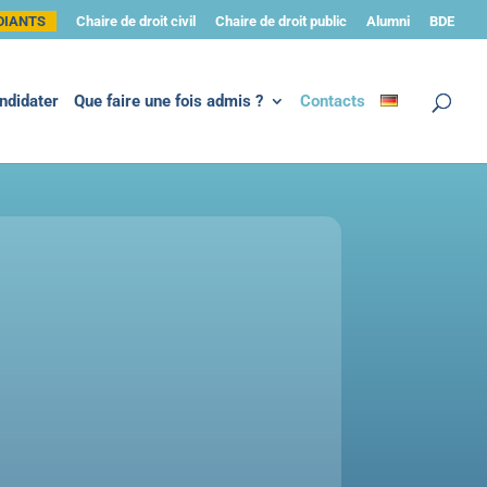
DIANTS
Chaire de droit civil
Chaire de droit public
Alumni
BDE
ndidater
Que faire une fois admis ?
Contacts