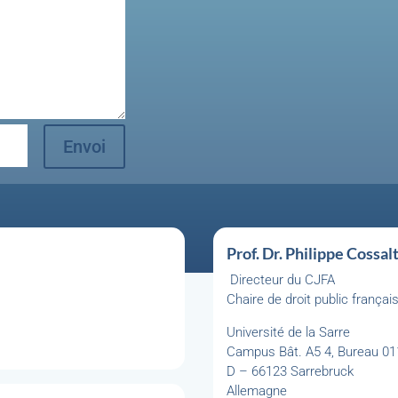
Envoi
Prof. Dr. Philippe Cossal
Directeur du CJFA
Chaire de droit public françai
Université de la Sarre
Campus Bât. A5 4, Bureau 01
D – 66123 Sarrebruck
Allemagne