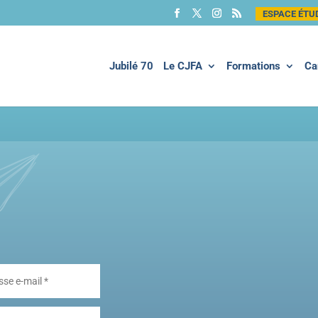
ESPACE ÉTU
Jubilé 70
Le CJFA
Formations
Ca