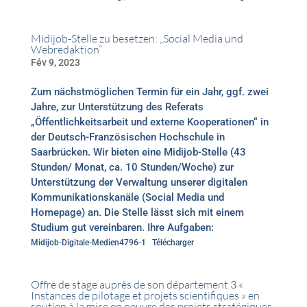
Midijob-Stelle zu besetzen: „Social Media und
Webredaktion“
Fév 9, 2023
Zum nächstmöglichen Termin für ein Jahr, ggf. zwei
Jahre, zur Unterstützung des Referats
„Öffentlichkeitsarbeit und externe Kooperationen“ in
der Deutsch-Französischen Hochschule in
Saarbrücken. Wir bieten eine Midijob-Stelle (43
Stunden/ Monat, ca. 10 Stunden/Woche) zur
Unterstützung der Verwaltung unserer digitalen
Kommunikationskanäle (Social Media und
Homepage) an. Die Stelle lässt sich mit einem
Studium gut vereinbaren. Ihre Aufgaben:
Midijob-Digitale-Medien4796-1
Télécharger
Offre de stage auprès de son département 3 «
Instances de pilotage et projets scientifiques » en
soutien à la mise en oeuvre des projets stratégiques