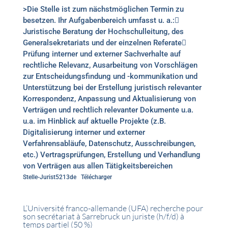
>Die Stelle ist zum nächstmöglichen Termin zu
besetzen. Ihr Aufgabenbereich umfasst u. a.:
Juristische Beratung der Hochschulleitung, des
Generalsekretariats und der einzelnen Referate
Prüfung interner und externer Sachverhalte auf
rechtliche Relevanz, Ausarbeitung von Vorschlägen
zur Entscheidungsfindung und -kommunikation und
Unterstützung bei der Erstellung juristisch relevanter
Korrespondenz, Anpassung und Aktualisierung von
Verträgen und rechtlich relevanter Dokumente u.a.
u.a. im Hinblick auf aktuelle Projekte (z.B.
Digitalisierung interner und externer
Verfahrensabläufe, Datenschutz, Ausschreibungen,
etc.) Vertragsprüfungen, Erstellung und Verhandlung
von Verträgen aus allen Tätigkeitsbereichen
Stelle-Jurist5213de
Télécharger
L’Université franco-allemande (UFA) recherche pour
son secrétariat à Sarrebruck un juriste (h/f/d) à
temps partiel (50 %)