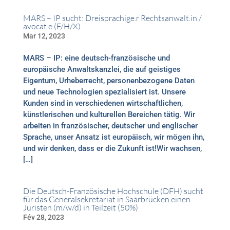
MARS – IP sucht: Dreisprachige.r Rechtsanwalt.in /
avocat.e (F/H/X)
Mar 12, 2023
MARS – IP: eine deutsch-französische und
europäische Anwaltskanzlei, die auf geistiges
Eigentum, Urheberrecht, personenbezogene Daten
und neue Technologien spezialisiert ist. Unsere
Kunden sind in verschiedenen wirtschaftlichen,
künstlerischen und kulturellen Bereichen tätig. Wir
arbeiten in französischer, deutscher und englischer
Sprache, unser Ansatz ist europäisch, wir mögen ihn,
und wir denken, dass er die Zukunft ist!Wir wachsen,
[…]
Die Deutsch-Französische Hochschule (DFH) sucht
für das Generalsekretariat in Saarbrücken einen
Juristen (m/w/d) in Teilzeit (50%)
Fév 28, 2023