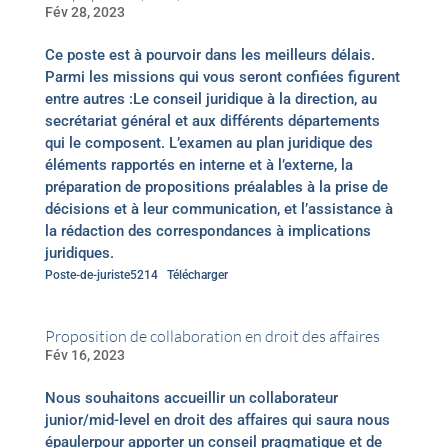
Fév 28, 2023
Ce poste est à pourvoir dans les meilleurs délais.
Parmi les missions qui vous seront confiées figurent
entre autres :Le conseil juridique à la direction, au
secrétariat général et aux différents départements
qui le composent. L’examen au plan juridique des
éléments rapportés en interne et à l’externe, la
préparation de propositions préalables à la prise de
décisions et à leur communication, et l’assistance à
la rédaction des correspondances à implications
juridiques.
Poste-de-juriste5214
Télécharger
Proposition de collaboration en droit des affaires
Fév 16, 2023
Nous souhaitons accueillir un collaborateur
junior/mid-level en droit des affaires qui saura nous
épaulerpour apporter un conseil pragmatique et de