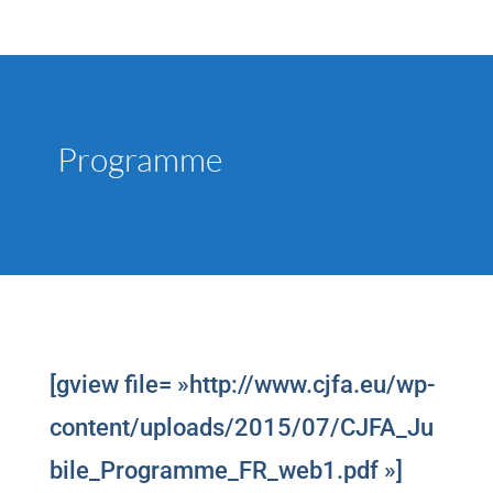
Programme
[gview file= »http://www.cjfa.eu/wp-
content/uploads/2015/07/CJFA_Ju
bile_Programme_FR_web1.pdf »]