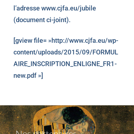
l’adresse www.cjfa.eu/jubile
(document ci-joint).
[gview file= »http://www.cjfa.eu/wp-
content/uploads/2015/09/FORMUL
AIRE_INSCRIPTION_ENLIGNE_FR1-
new.pdf »]
Nos partenaires