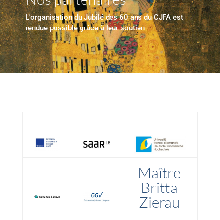
L'organisation du Jubilé des 60 ans du CJFA est
rendue possible grâce à leur soutien
Maître
Britta
Zierau