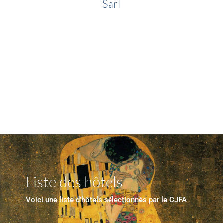
Sarl
Liste des hôtels
Voici une liste d'hôtels sélectionnés par le CJFA