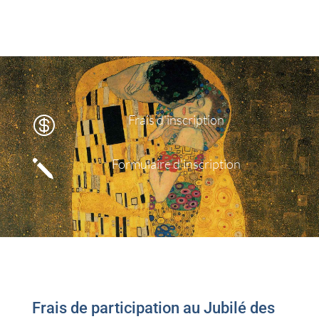
Frais d'inscription

Formulaire d'inscription
j
Frais de participation au Jubilé des