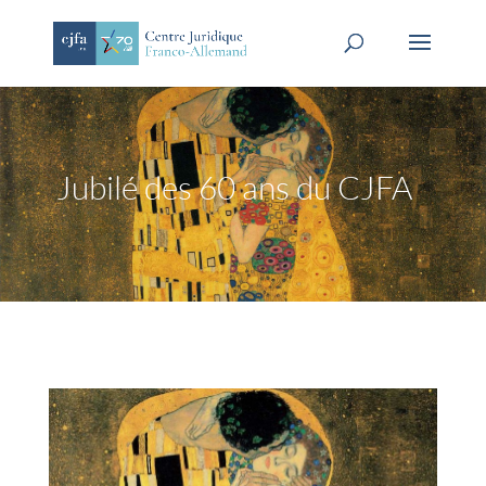
Jubilé des 60 ans du CJFA